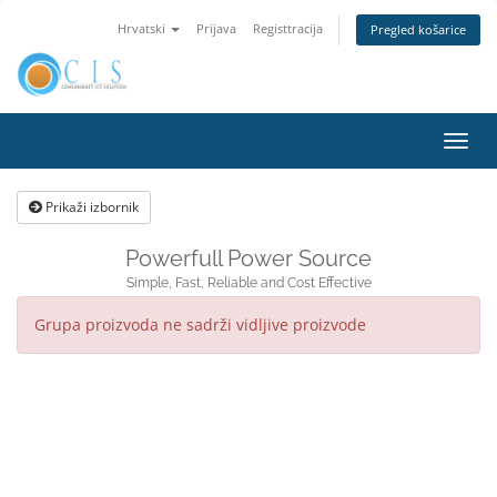
Hrvatski
Prijava
Registtracija
Pregled košarice
Preba
navig
Prikaži izbornik
Powerfull Power Source
Simple, Fast, Reliable and Cost Effective
Grupa proizvoda ne sadrži vidljive proizvode