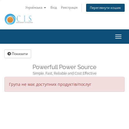
Українська
Вхід
Реєстрація
Переглянути кошик
Пере
навіг
Показати
Powerfull Power Source
Simple, Fast, Reliable and Cost Effective
Група не має доступних продуктів/послуг