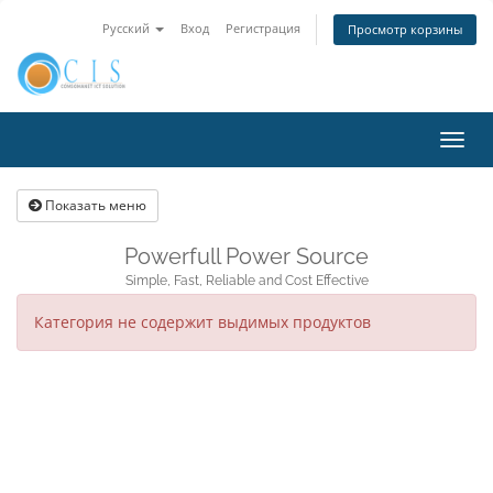
Русский
Вход
Регистрация
Просмотр корзины
Пере
нави
Показать меню
Powerfull Power Source
Simple, Fast, Reliable and Cost Effective
Категория не содержит выдимых продуктов